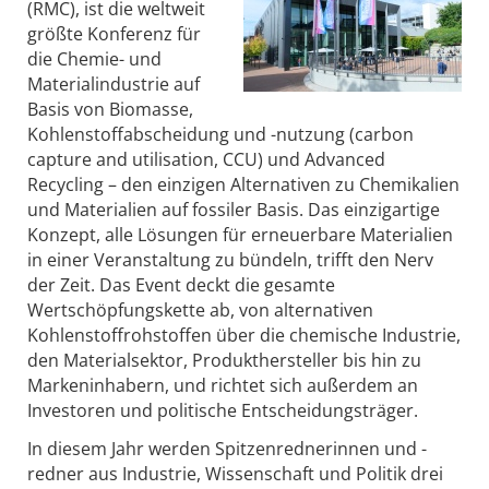
(RMC), ist die weltweit
größte Konferenz für
die Chemie- und
Materialindustrie auf
Basis von Biomasse,
Kohlenstoffabscheidung und -nutzung (carbon
capture and utilisation, CCU) und Advanced
Recycling – den einzigen Alternativen zu Chemikalien
und Materialien auf fossiler Basis. Das einzigartige
Konzept, alle Lösungen für erneuerbare Materialien
in einer Veranstaltung zu bündeln, trifft den Nerv
der Zeit. Das Event deckt die gesamte
Wertschöpfungskette ab, von alternativen
Kohlenstoffrohstoffen über die chemische Industrie,
den Materialsektor, Produkthersteller bis hin zu
Markeninhabern, und richtet sich außerdem an
Investoren und politische Entscheidungsträger.
In diesem Jahr werden Spitzenrednerinnen und -
redner aus Industrie, Wissenschaft und Politik drei