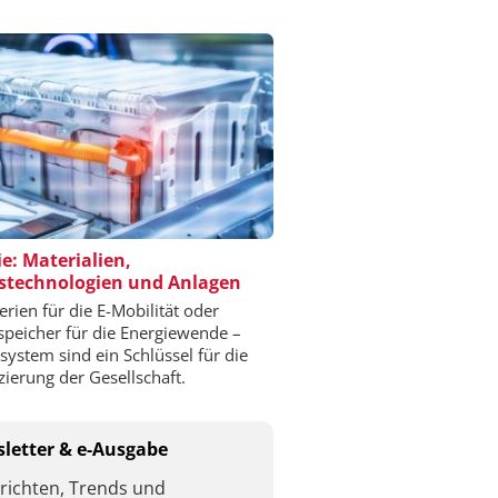
ie: Materialien,
stechnologien und Anlagen
erien für die E-Mobilität oder
speicher für die Energiewende –
esystem sind ein Schlüssel für die
izierung der Gesellschaft.
letter & e-Ausgabe
richten, Trends und