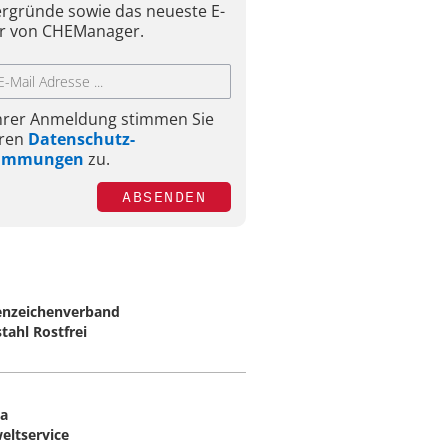
ergründe sowie das neueste E-
r von CHEManager.
Ihrer Anmeldung stimmen Sie
ren
Datenschutz-
timmungen
zu.
ABSENDEN
nzeichenverband
tahl Rostfrei
ia
ltservice