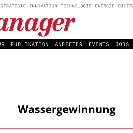
STRATEGIE
INNOVATION
TECHNOLOGIE
ENERGIE
DIGIT
UR
PUBLIKATION
ANBIETER
EVENTS
JOBS
Wassergewinnung