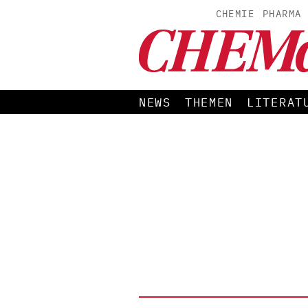
CHEMIE
PHARMA
NEWS
THEMEN
LITERAT