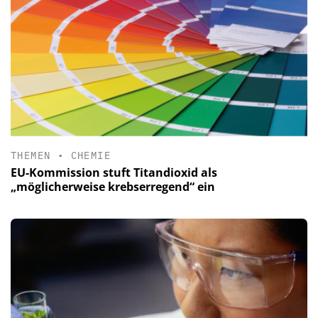
THEMEN
•
CHEMIE
EU-Kommission stuft Titandioxid als
„möglicherweise krebserregend“ ein