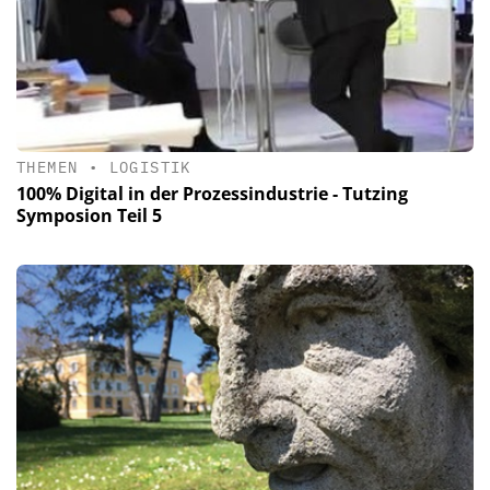
THEMEN
•
LOGISTIK
100% Digital in der Prozessindustrie - Tutzing
Symposion Teil 5