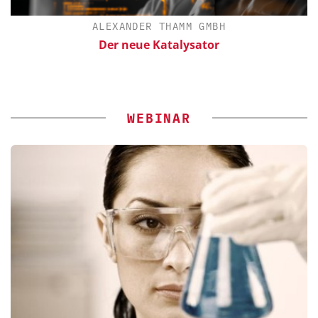
ALEXANDER THAMM GMBH
Der neue Katalysator
E
WEBINAR