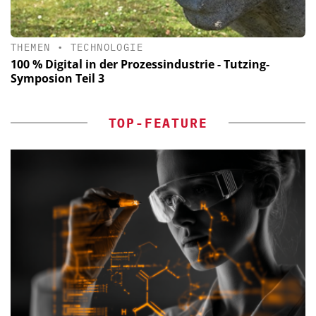
THEMEN
•
TECHNOLOGIE
100 % Digital in der Prozessindustrie - Tutzing-
Symposion Teil 3
TOP-FEATURE