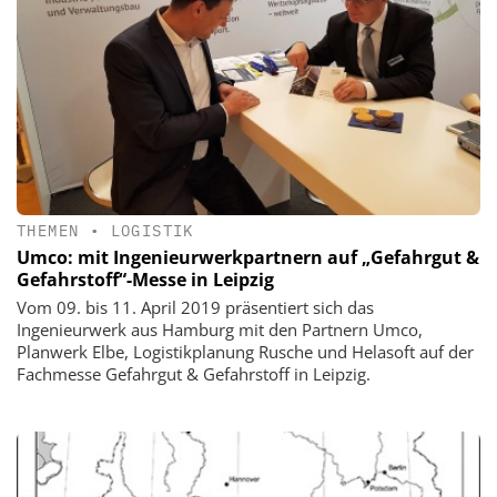
THEMEN
•
LOGISTIK
Umco: mit Ingenieurwerkpartnern auf „Gefahrgut &
Gefahrstoff“-Messe in Leipzig
Vom 09. bis 11. April 2019 präsentiert sich das
Ingenieurwerk aus Hamburg mit den Partnern Umco,
Planwerk Elbe, Logistikplanung Rusche und Helasoft auf der
Fachmesse Gefahrgut & Gefahrstoff in Leipzig.