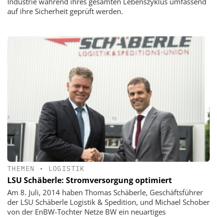
Industrie während ihres gesamten Lebenszyklus umfassend
auf ihre Sicherheit geprüft werden.
THEMEN
•
LOGISTIK
LSU Schäberle: Stromversorgung optimiert
Am 8. Juli, 2014 haben Thomas Schäberle, Geschäftsführer
der LSU Schäberle Logistik & Spedition, und Michael Schober
von der EnBW-Tochter Netze BW ein neuartiges