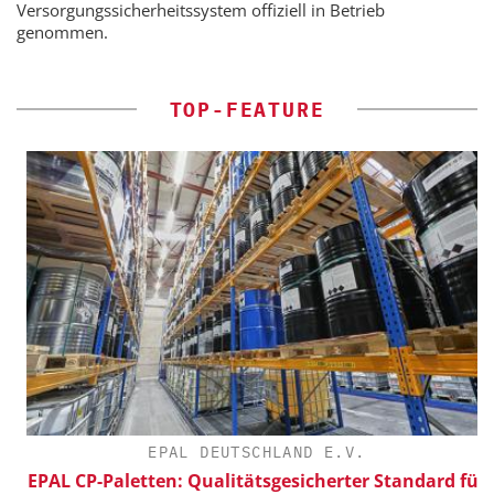
Versorgungssicherheitssystem offiziell in Betrieb
genommen.
TOP-FEATURE
EPAL DEUTSCHLAND E.V.
EPAL CP-Paletten: Qualitätsgesicherter Standard für