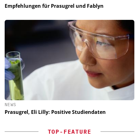
Empfehlungen für Prasugrel und Fablyn
NEWS
Prasugrel, Eli Lilly: Positive Studiendaten
TOP-FEATURE