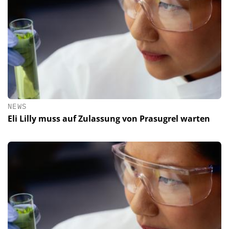
NEWS
Eli Lilly muss auf Zulassung von Prasugrel warten