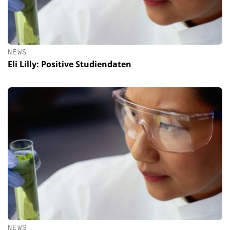
NEWS
Eli Lilly: Positive Studiendaten
NEWS