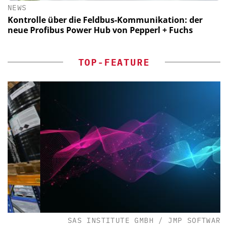
NEWS
Kontrolle über die Feldbus-Kommunikation: der
neue Profibus Power Hub von Pepperl + Fuchs
TOP-FEATURE
SAS INSTITUTE GMBH / JMP SOFTWARE