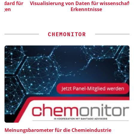
d für
Visualisierung von Daten für wissenschaftliche
Erkenntnisse
CHEMONITOR
Meinungsbarometer für die Chemieindustrie