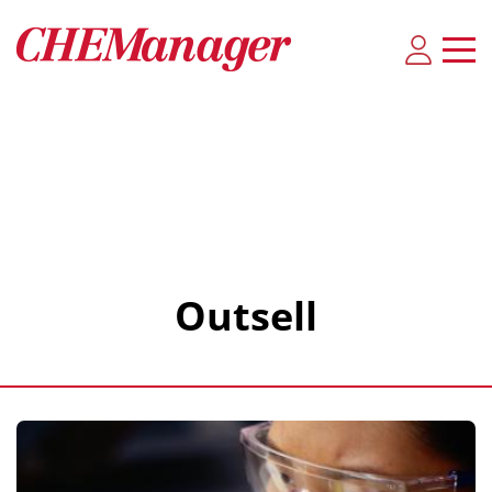
Outsell