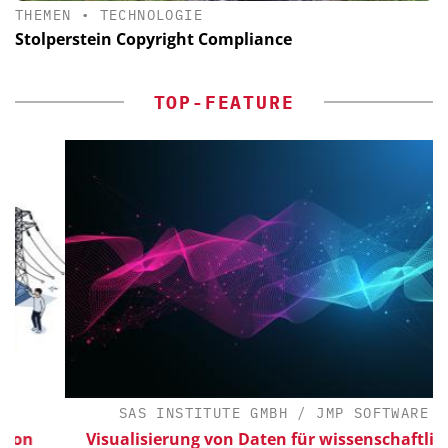
THEMEN
•
TECHNOLOGIE
Stolperstein Copyright Compliance
TOP-FEATURE
SAS INSTITUTE GMBH / JMP SOFTWARE
Visualisierung von Daten für wissenschaftliche