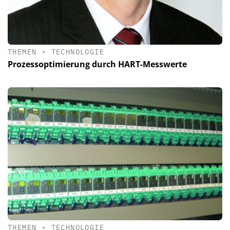
THEMEN
•
TECHNOLOGIE
Prozessoptimierung durch HART-Messwerte
THEMEN
•
TECHNOLOGIE