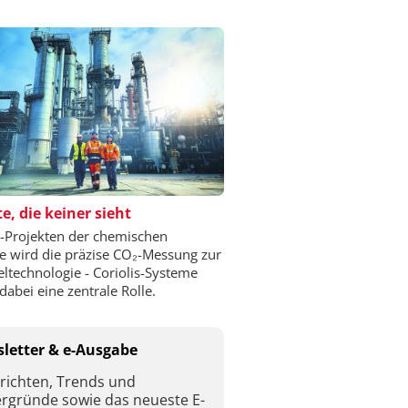
e, die keiner sieht
-Projekten der chemischen
ie wird die präzise CO₂-Messung zur
eltechnologie - Coriolis-Systeme
dabei eine zentrale Rolle.
letter & e-Ausgabe
richten, Trends und
ergründe sowie das neueste E-