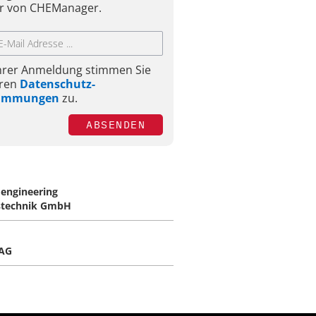
r von CHEManager.
Ihrer Anmeldung stimmen Sie
ren
Datenschutz-
timmungen
zu.
ABSENDEN
engineering
technik GmbH
AG