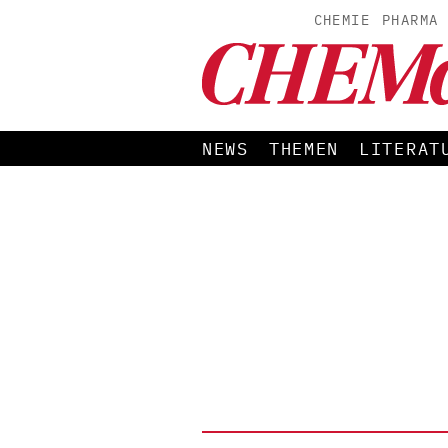
CHEMIE
PHARMA
NEWS
THEMEN
LITERAT