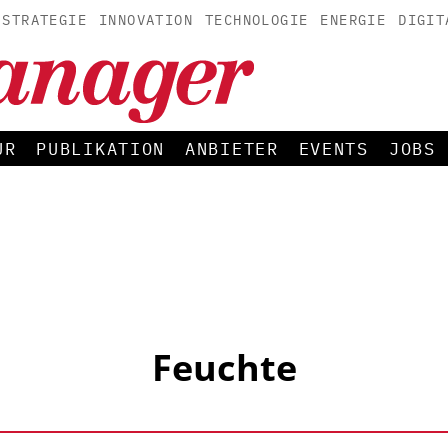
STRATEGIE
INNOVATION
TECHNOLOGIE
ENERGIE
DIGIT
UR
PUBLIKATION
ANBIETER
EVENTS
JOBS
Feuchte