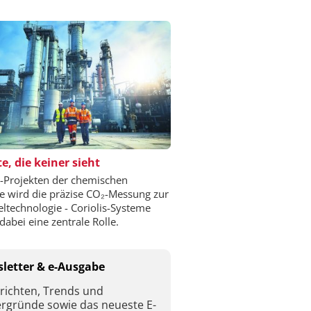
e, die keiner sieht
-Projekten der chemischen
ie wird die präzise CO₂-Messung zur
eltechnologie - Coriolis-Systeme
dabei eine zentrale Rolle.
letter & e-Ausgabe
richten, Trends und
ergründe sowie das neueste E-