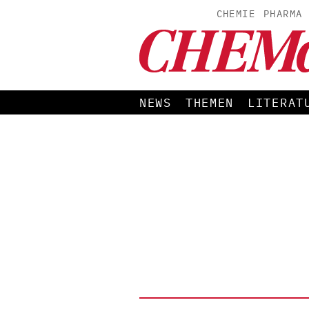
CHEMIE
PHARMA
NEWS
THEMEN
LITERAT