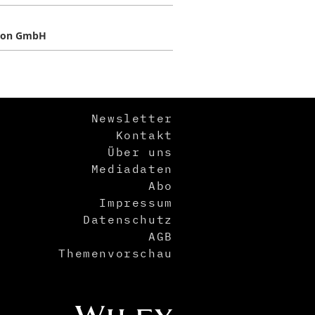
xon GmbH
Newsletter
Kontakt
Über uns
Mediadaten
Abo
Impressum
Datenschutz
AGB
Themenvorschau