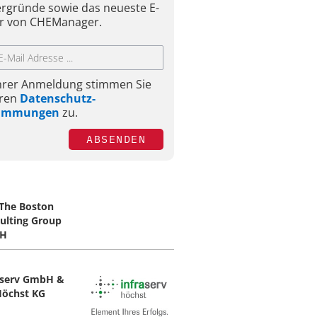
ergründe sowie das neueste E-
r von CHEManager.
Ihrer Anmeldung stimmen Sie
ren
Datenschutz-
timmungen
zu.
ABSENDEN
The Boston
ulting Group
H
aserv GmbH &
Höchst KG