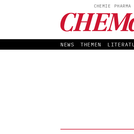
CHEMIE
PHARMA
NEWS
THEMEN
LITERAT