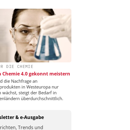
ÜR DIE CHEMIE
a Chemie 4.0 gekonnt meistern
 die Nachfrage an
produkten in Westeuropa nur
 wächst, steigt der Bedarf in
enländern überdurchschnittlich.
letter & e-Ausgabe
richten, Trends und