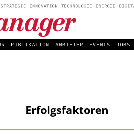
STRATEGIE
INNOVATION
TECHNOLOGIE
ENERGIE
DIGIT
UR
PUBLIKATION
ANBIETER
EVENTS
JOBS
Erfolgsfaktoren