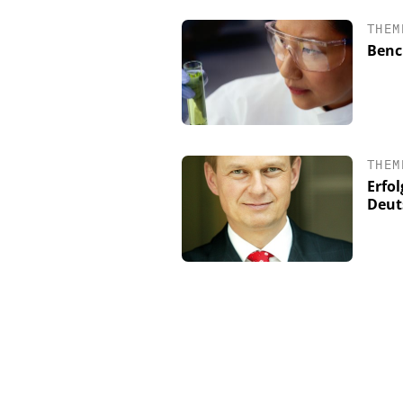
THEM
Benc
THEM
Erfo
Deut