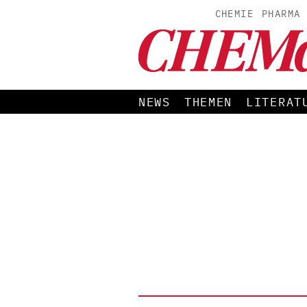
CHEMIE
PHARMA
NEWS
THEMEN
LITERAT