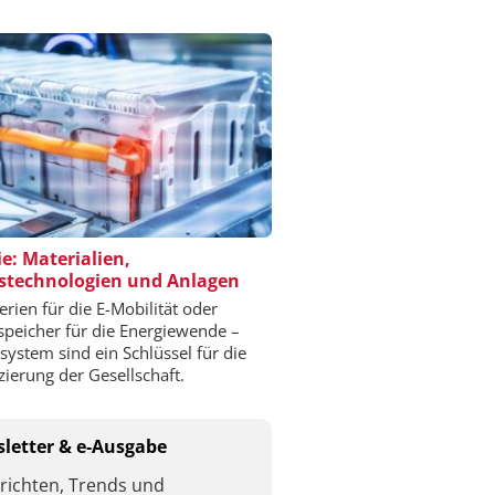
ie: Materialien,
stechnologien und Anlagen
erien für die E-Mobilität oder
speicher für die Energiewende –
esystem sind ein Schlüssel für die
izierung der Gesellschaft.
letter & e-Ausgabe
richten, Trends und