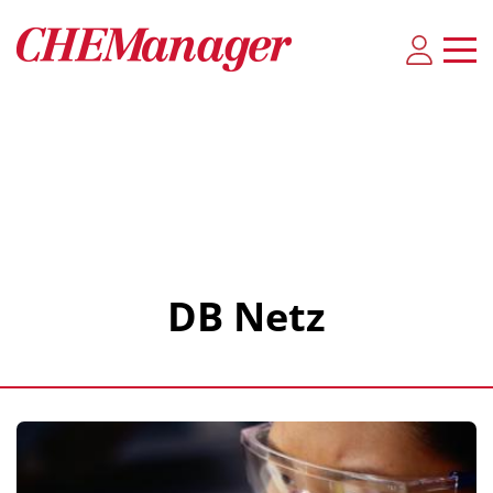
DB Netz