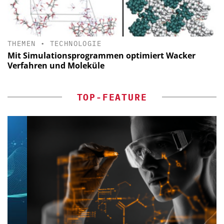
THEMEN
•
TECHNOLOGIE
Mit Simulationsprogrammen optimiert Wacker
Verfahren und Moleküle
TOP-FEATURE