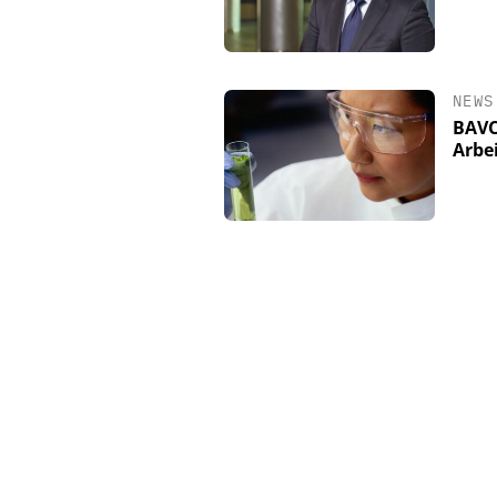
NEWS
BAVC
Arbe