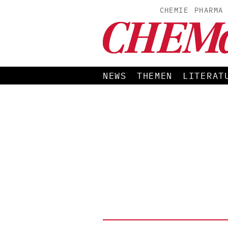
CHEMIE
PHARMA
NEWS
THEMEN
LITERAT