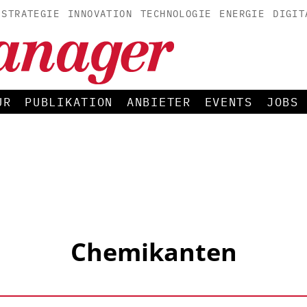
STRATEGIE
INNOVATION
TECHNOLOGIE
ENERGIE
DIGIT
UR
PUBLIKATION
ANBIETER
EVENTS
JOBS
Chemikanten