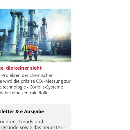
e, die keiner sieht
-Projekten der chemischen
ie wird die präzise CO₂-Messung zur
eltechnologie - Coriolis-Systeme
dabei eine zentrale Rolle.
letter & e-Ausgabe
richten, Trends und
ergründe sowie das neueste E-