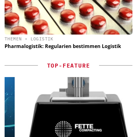
THEMEN
•
LOGISTIK
Pharmalogistik: Regularien bestimmen Logistik
TOP-FEATURE