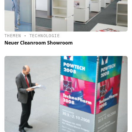
THEMEN
•
TECHNOLOGIE
Neuer Cleanroom Showroom