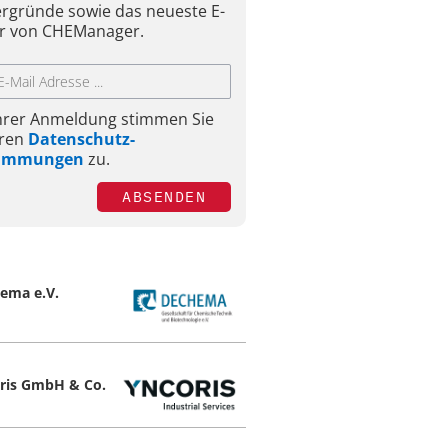
ergründe sowie das neueste E-
r von CHEManager.
Ihrer Anmeldung stimmen Sie
ren
Datenschutz-
timmungen
zu.
ABSENDEN
ema e.V.
ris GmbH & Co.