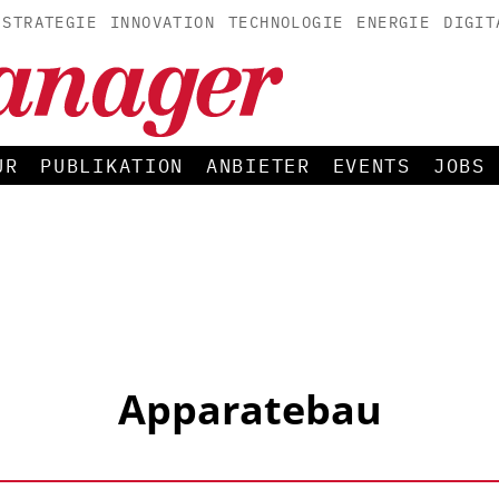
STRATEGIE
INNOVATION
TECHNOLOGIE
ENERGIE
DIGIT
UR
PUBLIKATION
ANBIETER
EVENTS
JOBS
Apparatebau