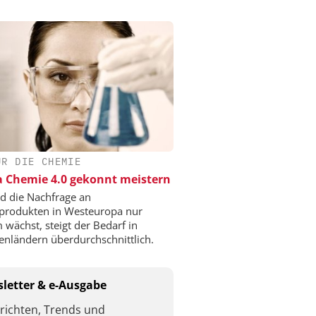
ÜR DIE CHEMIE
a Chemie 4.0 gekonnt meistern
 die Nachfrage an
produkten in Westeuropa nur
 wächst, steigt der Bedarf in
enländern überdurchschnittlich.
letter & e-Ausgabe
richten, Trends und