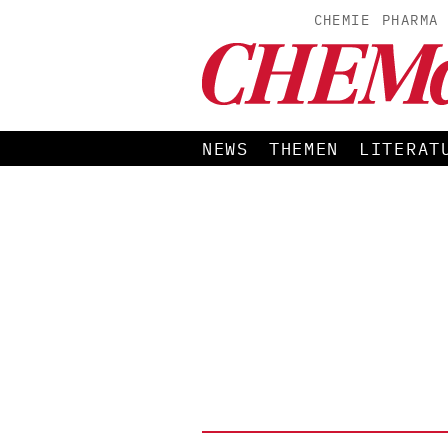
CHEMIE
PHARMA
NEWS
THEMEN
LITERAT