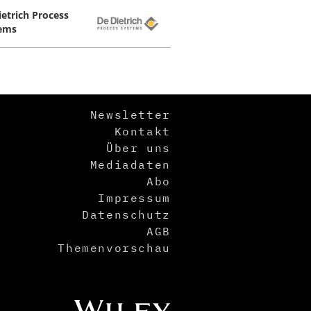
ietrich Process
ems
Newsletter
Kontakt
Über uns
Mediadaten
Abo
Impressum
Datenschutz
AGB
Themenvorschau