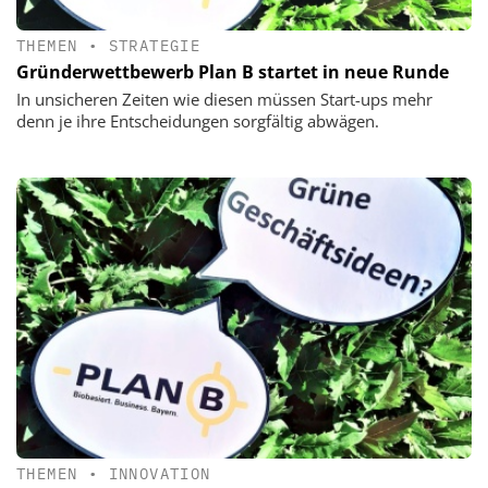
THEMEN
•
STRATEGIE
Gründerwettbewerb Plan B startet in neue Runde
In unsicheren Zeiten wie diesen müssen Start-ups mehr
denn je ihre Entscheidungen sorgfältig abwägen.
THEMEN
•
INNOVATION