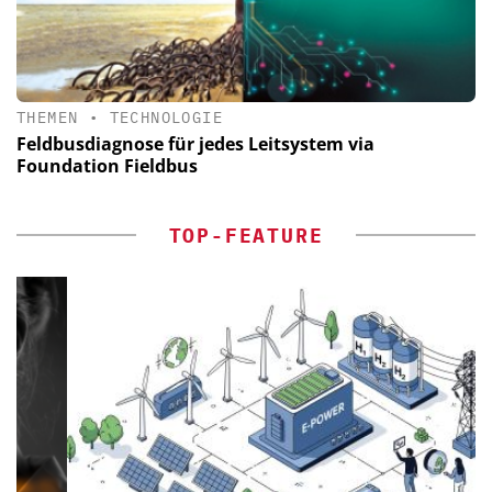
THEMEN
•
TECHNOLOGIE
Feldbusdiagnose für jedes Leitsystem via
Foundation Fieldbus
TOP-FEATURE