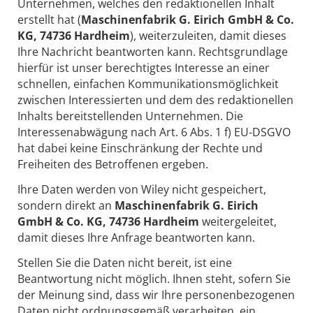
Unternehmen, welches den redaktionellen Inhalt
erstellt hat (
Maschinenfabrik G. Eirich GmbH & Co.
KG, 74736 Hardheim
), weiterzuleiten, damit dieses
Ihre Nachricht beantworten kann. Rechtsgrundlage
hierfür ist unser berechtigtes Interesse an einer
schnellen, einfachen Kommunikationsmöglichkeit
zwischen Interessierten und dem des redaktionellen
Inhalts bereitstellenden Unternehmen. Die
Interessenabwägung nach Art. 6 Abs. 1 f) EU-DSGVO
hat dabei keine Einschränkung der Rechte und
Freiheiten des Betroffenen ergeben.
Ihre Daten werden von Wiley nicht gespeichert,
sondern direkt an
Maschinenfabrik G. Eirich
GmbH & Co. KG, 74736 Hardheim
weitergeleitet,
damit dieses Ihre Anfrage beantworten kann.
Stellen Sie die Daten nicht bereit, ist eine
Beantwortung nicht möglich. Ihnen steht, sofern Sie
der Meinung sind, dass wir Ihre personenbezogenen
Daten nicht ordnungsgemäß verarbeiten, ein