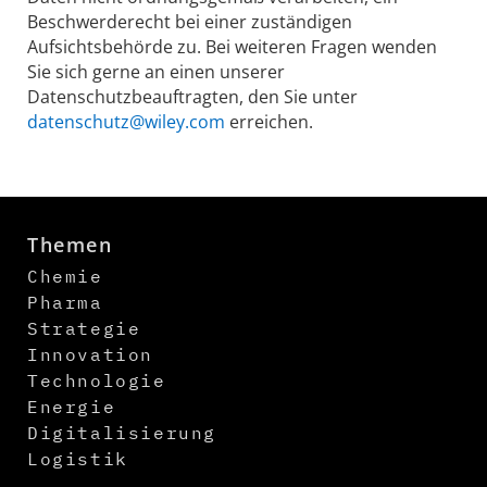
Beschwerderecht bei einer zuständigen
Aufsichtsbehörde zu. Bei weiteren Fragen wenden
Sie sich gerne an einen unserer
Datenschutzbeauftragten, den Sie unter
datenschutz@wiley.com
erreichen.
Themen
Chemie
Pharma
Strategie
Innovation
Technologie
Energie
Digitalisierung
Logistik