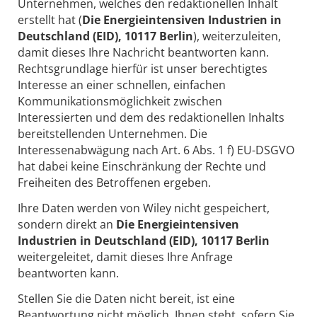
Unternehmen, welches den redaktionellen Inhalt
erstellt hat (
Die Energieintensiven Industrien in
Deutschland (EID), 10117 Berlin
), weiterzuleiten,
damit dieses Ihre Nachricht beantworten kann.
Rechtsgrundlage hierfür ist unser berechtigtes
Interesse an einer schnellen, einfachen
Kommunikationsmöglichkeit zwischen
Interessierten und dem des redaktionellen Inhalts
bereitstellenden Unternehmen. Die
Interessenabwägung nach Art. 6 Abs. 1 f) EU-DSGVO
hat dabei keine Einschränkung der Rechte und
Freiheiten des Betroffenen ergeben.
Ihre Daten werden von Wiley nicht gespeichert,
sondern direkt an
Die Energieintensiven
Industrien in Deutschland (EID), 10117 Berlin
weitergeleitet, damit dieses Ihre Anfrage
beantworten kann.
Stellen Sie die Daten nicht bereit, ist eine
Beantwortung nicht möglich. Ihnen steht, sofern Sie