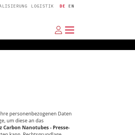
ALISIERUNG
LOGISTIK
DE
EN
n Ihre personenbezogenen Daten
e, um diese an das
z Carbon Nanotubes - Presse-
orten kann. Rechtsgrundlage