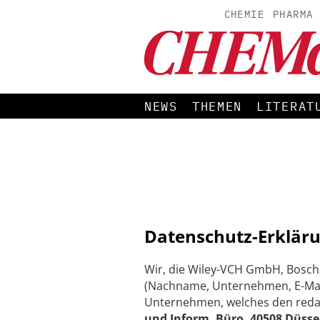
CHEMIE
PHARMA
NEWS
THEMEN
LITERAT
Datenschutz-Erkläru
Wir, die Wiley-VCH GmbH, Bosch
(Nachname, Unternehmen, E-Mail
Unternehmen, welches den redakti
und Inform. Büro, 40508 Düsse