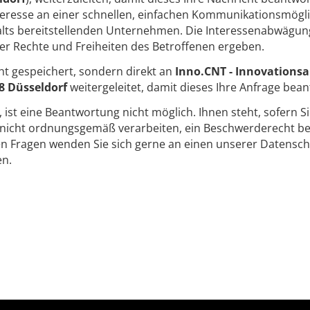
nteresse an einer schnellen, einfachen Kommunikationsmögli
lts bereitstellenden Unternehmen. Die Interessenabwägung
er Rechte und Freiheiten des Betroffenen ergeben.
ht gespeichert, sondern direkt an
Inno.CNT - Innovationsa
08 Düsseldorf
weitergeleitet, damit dieses Ihre Anfrage bea
t, ist eine Beantwortung nicht möglich. Ihnen steht, sofern S
icht ordnungsgemäß verarbeiten, ein Beschwerderecht bei
en Fragen wenden Sie sich gerne an einen unserer Datensch
en.