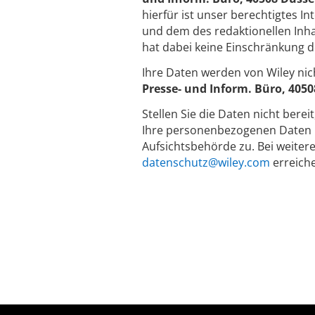
hierfür ist unser berechtigtes I
und dem des redaktionellen Inha
hat dabei keine Einschränkung d
Ihre Daten werden von Wiley nic
Presse- und Inform. Büro, 405
Stellen Sie die Daten nicht berei
Ihre personenbezogenen Daten n
Aufsichtsbehörde zu. Bei weiter
datenschutz@wiley.com
erreich