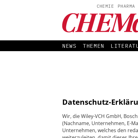
CHEMIE
PHARMA
NEWS
THEMEN
LITERAT
Datenschutz-Erkläru
Wir, die Wiley-VCH GmbH, Bosch
(Nachname, Unternehmen, E-Mail
Unternehmen, welches den redakti
weiterzuleiten, damit dieses Ihr