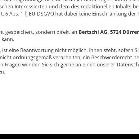
chen Interessierten und dem des redaktionellen Inhalts b
. 6 Abs. 1 f) EU-DSGVO hat dabei keine Einschränkung der 
ht gespeichert, sondern direkt an
Bertschi AG, 5724 Dürr
 kann.
t, ist eine Beantwortung nicht möglich. Ihnen steht, sofern S
icht ordnungsgemäß verarbeiten, ein Beschwerderecht bei
en Fragen wenden Sie sich gerne an einen unserer Datensch
en.