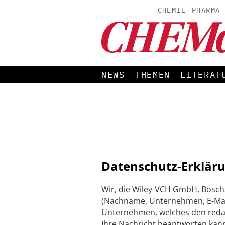
CHEMIE
PHARMA
NEWS
THEMEN
LITERAT
Datenschutz-Erkläru
Wir, die Wiley-VCH GmbH, Bosch
(Nachname, Unternehmen, E-Mail
Unternehmen, welches den redakti
Ihre Nachricht beantworten kann.