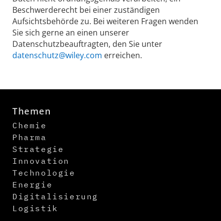
Beschwerderecht bei einer zuständigen
Aufsichtsbehörde zu. Bei weiteren Fragen wenden
Sie sich gerne an einen unserer
Datenschutzbeauftragten, den Sie unter
datenschutz@wiley.com
erreichen.
Themen
Chemie
Pharma
Strategie
Innovation
Technologie
Energie
Digitalisierung
Logistik