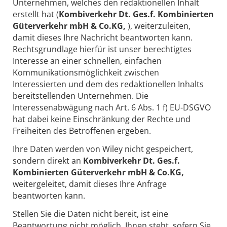
Unternehmen, welches den redaktionellen Inhalt
erstellt hat (
Kombiverkehr Dt. Ges.f. Kombinierten
Güterverkehr mbH & Co.KG,
), weiterzuleiten,
damit dieses Ihre Nachricht beantworten kann.
Rechtsgrundlage hierfür ist unser berechtigtes
Interesse an einer schnellen, einfachen
Kommunikationsmöglichkeit zwischen
Interessierten und dem des redaktionellen Inhalts
bereitstellenden Unternehmen. Die
Interessenabwägung nach Art. 6 Abs. 1 f) EU-DSGVO
hat dabei keine Einschränkung der Rechte und
Freiheiten des Betroffenen ergeben.
Ihre Daten werden von Wiley nicht gespeichert,
sondern direkt an
Kombiverkehr Dt. Ges.f.
Kombinierten Güterverkehr mbH & Co.KG,
weitergeleitet, damit dieses Ihre Anfrage
beantworten kann.
Stellen Sie die Daten nicht bereit, ist eine
Beantwortung nicht möglich. Ihnen steht, sofern Sie