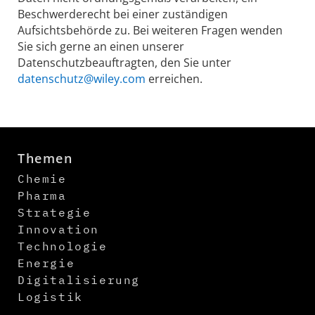
Beschwerderecht bei einer zuständigen
Aufsichtsbehörde zu. Bei weiteren Fragen wenden
Sie sich gerne an einen unserer
Datenschutzbeauftragten, den Sie unter
datenschutz@wiley.com
erreichen.
Themen
Chemie
Pharma
Strategie
Innovation
Technologie
Energie
Digitalisierung
Logistik