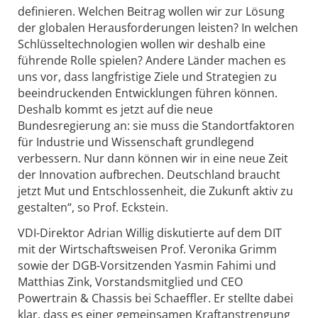
definieren. Welchen Beitrag wollen wir zur Lösung
der globalen Herausforderungen leisten? In welchen
Schlüsseltechnologien wollen wir deshalb eine
führende Rolle spielen? Andere Länder machen es
uns vor, dass langfristige Ziele und Strategien zu
beeindruckenden Entwicklungen führen können.
Deshalb kommt es jetzt auf die neue
Bundesregierung an: sie muss die Standortfaktoren
für Industrie und Wissenschaft grundlegend
verbessern. Nur dann können wir in eine neue Zeit
der Innovation aufbrechen. Deutschland braucht
jetzt Mut und Entschlossenheit, die Zukunft aktiv zu
gestalten“, so Prof. Eckstein.
VDI-Direktor Adrian Willig diskutierte auf dem DIT
mit der Wirtschaftsweisen Prof. Veronika Grimm
sowie der DGB-Vorsitzenden Yasmin Fahimi und
Matthias Zink, Vorstandsmitglied und CEO
Powertrain & Chassis bei Schaeffler. Er stellte dabei
klar, dass es einer gemeinsamen Kraftanstrengung