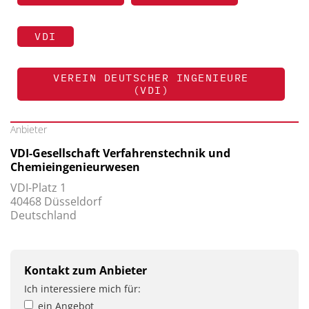
VDI
VEREIN DEUTSCHER INGENIEURE
(VDI)
Anbieter
VDI-Gesellschaft Verfahrenstechnik und
Chemieingenieurwesen
VDI-Platz 1
40468 Düsseldorf
Deutschland
Kontakt zum Anbieter
Ich interessiere mich für:
ein Angebot