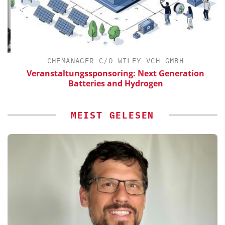
CHEMANAGER C/O WILEY-VCH GMBH
Veranstaltungssponsoring: Next Generation
E
Batteries and Hydrogen
MEIST GELESEN