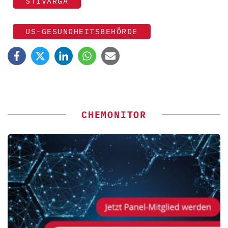
STIVARGA
US-GESUNDHEITSBEHÖRDE
CHEMONITOR