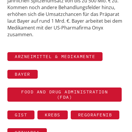
jährlichen Spitzenumsatz von bis zu 500 Mio. € zu.
Kommen noch andere Behandlungsfelder hinzu,
erhöhen sich die Umsatzchancen für das Präparat
laut Bayer auf rund 1 Mrd. €. Bayer arbeitet bei dem
Medikament mit der US-Pharmafirma Onyx
zusammen.
ARZNEIMITTEL & MEDIKAMENTE
BAYER
FOOD AND DRUG ADMINISTRATION
(FDA)
GIST
KREBS
REGORAFENIB