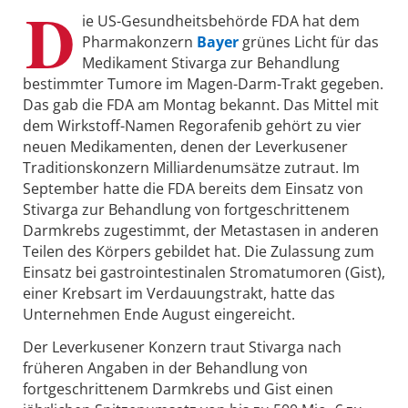
D
ie US-Gesundheitsbehörde FDA hat dem
Pharmakonzern
Bayer
grünes Licht für das
Medikament Stivarga zur Behandlung
bestimmter Tumore im Magen-Darm-Trakt gegeben.
Das gab die FDA am Montag bekannt. Das Mittel mit
dem Wirkstoff-Namen Regorafenib gehört zu vier
neuen Medikamenten, denen der Leverkusener
Traditionskonzern Milliardenumsätze zutraut. Im
September hatte die FDA bereits dem Einsatz von
Stivarga zur Behandlung von fortgeschrittenem
Darmkrebs zugestimmt, der Metastasen in anderen
Teilen des Körpers gebildet hat. Die Zulassung zum
Einsatz bei gastrointestinalen Stromatumoren (Gist),
einer Krebsart im Verdauungstrakt, hatte das
Unternehmen Ende August eingereicht.
Der Leverkusener Konzern traut Stivarga nach
früheren Angaben in der Behandlung von
fortgeschrittenem Darmkrebs und Gist einen