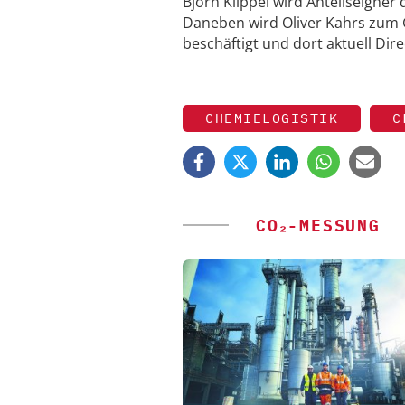
Björn Klippel wird Anteilseigne
Daneben wird Oliver Kahrs zum Ge
beschäftigt und dort aktuell Direc
CHEMIELOGISTIK
C
CO₂-MESSUNG