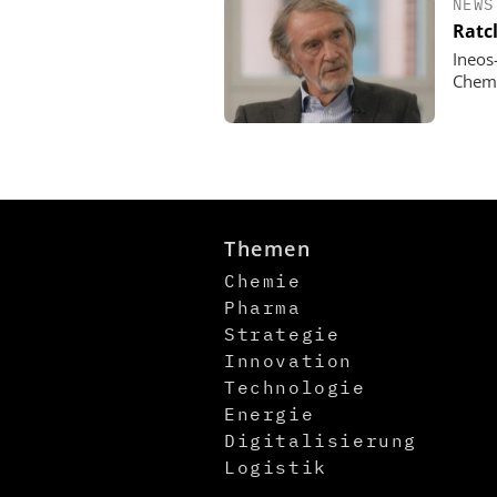
NEWS
Ratc
Ineos
Chemi
Themen
Chemie
Pharma
Strategie
Innovation
Technologie
Energie
Digitalisierung
Logistik