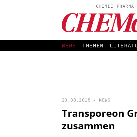
CHEMIE
PHARMA
NEWS
THEMEN
LITERAT
20.08.2018 •
NEWS
Transporeon Gr
zusammen