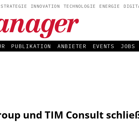
STRATEGIE
INNOVATION
TECHNOLOGIE
ENERGIE
DIGIT
UR
PUBLIKATION
ANBIETER
EVENTS
JOBS
oup und TIM Consult schlie