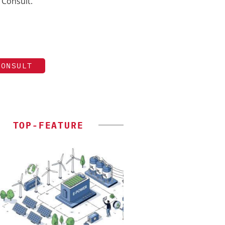
 Consult.
CONSULT
TOP-FEATURE