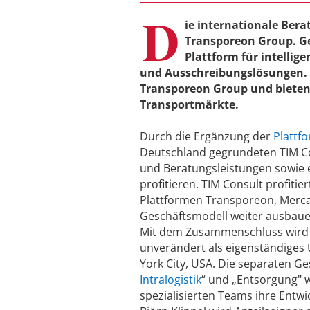
D
ie internationale Bera
Transporeon Group. Ge
Plattform für intellig
und Ausschreibungslösungen. 
Transporeon Group und bieten 
Transportmärkte.
Durch die Ergänzung der
Plattf
Deutschland gegründeten TIM C
und Beratungsleistungen sowie 
profitieren. TIM Consult profit
Plattformen Transporeon, Merca
Geschäftsmodell weiter ausbaue
Mit dem Zusammenschluss wird T
unverändert als eigenständiges
York City, USA. Die separaten 
Intralogistik
“ und „Entsorgung" w
spezialisierten Teams ihre Entwi