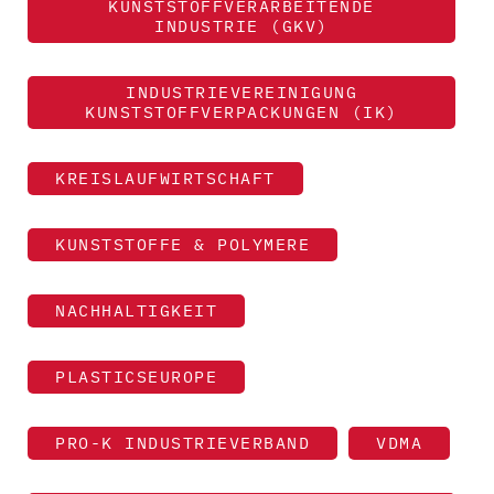
KUNSTSTOFFVERARBEITENDE
INDUSTRIE (GKV)
INDUSTRIEVEREINIGUNG
KUNSTSTOFFVERPACKUNGEN (IK)
KREISLAUFWIRTSCHAFT
KUNSTSTOFFE & POLYMERE
NACHHALTIGKEIT
PLASTICSEUROPE
PRO-K INDUSTRIEVERBAND
VDMA