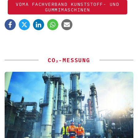
VDMA FACHVERBAND KUNSTSTOFF- UND
GUMMIMASCHINEN
CO₂-MESSUNG