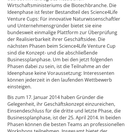
Wirtschaftsministeriums die Biotechbranche. Die
Ideenphase ist fester Bestandteil des Science4Life
Venture Cups: Für innovative Naturwissenschaftler
und Unternehmensgründer bietet sie eine
bundesweit einmalige Plattform zur Überprüfung
der Realisierbarkeit ihrer Geschäftsidee. Die
nächsten Phasen beim Science4Life Venture Cup
sind die Konzept- und die abschließende
Businessplanphase. Um bei den jetzt folgenden
Phasen dabei zu sein, ist die Teilnahme an der
Ideenphase keine Voraussetzung: Interessenten
können jederzeit in den laufenden Wettbewerb
einsteigen.
Bis zum 17. Januar 2014 haben Gründer die
Gelegenheit, ihr Geschäftskonzept einzureichen,
Einsendeschluss für die dritte und letzte Phase, die
Businessplanphase, ist der 25. April 2014. In beiden
Phasen können die besten Teams an professionellen
Workshops teilnehmen. Insgesamt bietet der