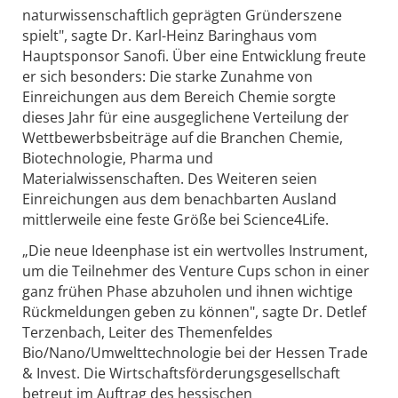
naturwissenschaftlich geprägten Gründerszene
spielt", sagte Dr. Karl-Heinz Baringhaus vom
Hauptsponsor Sanofi. Über eine Entwicklung freute
er sich besonders: Die starke Zunahme von
Einreichungen aus dem Bereich Chemie sorgte
dieses Jahr für eine ausgeglichene Verteilung der
Wettbewerbsbeiträge auf die Branchen Chemie,
Biotechnologie, Pharma und
Materialwissenschaften. Des Weiteren seien
Einreichungen aus dem benachbarten Ausland
mittlerweile eine feste Größe bei Science4Life.
„Die neue Ideenphase ist ein wertvolles Instrument,
um die Teilnehmer des Venture Cups schon in einer
ganz frühen Phase abzuholen und ihnen wichtige
Rückmeldungen geben zu können", sagte Dr. Detlef
Terzenbach, Leiter des Themenfeldes
Bio/Nano/Umwelttechnologie bei der Hessen Trade
& Invest. Die Wirtschaftsförderungsgesellschaft
betreut im Auftrag des hessischen