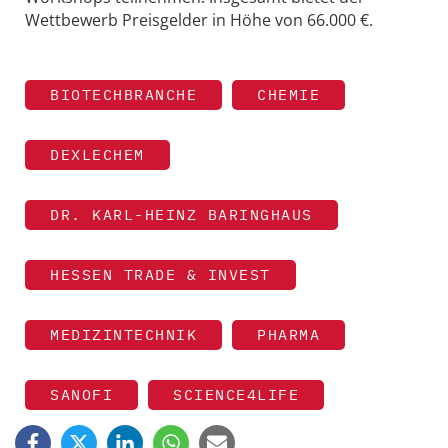
Wettbewerb Preisgelder in Höhe von 66.000 €.
BIOTECHBRANCHE
CHEMIE
DEXLECHEM
DR. KARL-HEINZ BARINGHAUS
HESSEN TRADE & INVEST
MEDIZINTECHNIK
PHARMA
SANOFI
SCIENCE4LIFE