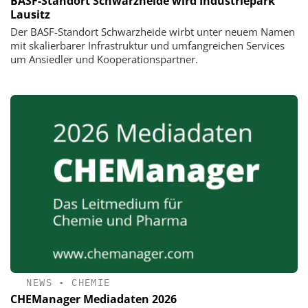
BASF-Standort Schwarzheide wird Industriepark
Lausitz
Der BASF-Standort Schwarzheide wirbt unter neuem Namen
mit skalierbarer Infrastruktur und umfangreichen Services
um Ansiedler und Kooperationspartner.
NEWS
•
CHEMIE
CHEManager Mediadaten 2026