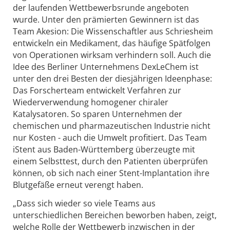
der laufenden Wettbewerbsrunde angeboten
wurde. Unter den prämierten Gewinnern ist das
Team Akesion: Die Wissenschaftler aus Schriesheim
entwickeln ein Medikament, das häufige Spätfolgen
von Operationen wirksam verhindern soll. Auch die
Idee des Berliner Unternehmens DexLeChem ist
unter den drei Besten der diesjährigen Ideenphase:
Das Forscherteam entwickelt Verfahren zur
Wiederverwendung homogener chiraler
Katalysatoren. So sparen Unternehmen der
chemischen und pharmazeutischen Industrie nicht
nur Kosten - auch die Umwelt profitiert. Das Team
iStent aus Baden-Württemberg überzeugte mit
einem Selbsttest, durch den Patienten überprüfen
können, ob sich nach einer Stent-Implantation ihre
Blutgefäße erneut verengt haben.
„Dass sich wieder so viele Teams aus
unterschiedlichen Bereichen beworben haben, zeigt,
welche Rolle der Wettbewerb inzwischen in der