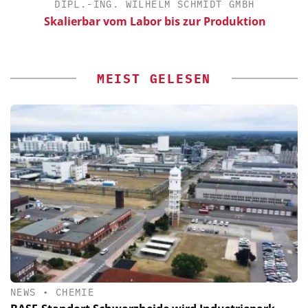
DIPL.-ING. WILHELM SCHMIDT GMBH
Skalierbar vom Labor bis zur Produktion
MEIST GELESEN
NEWS
•
CHEMIE