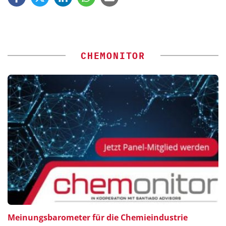
CHEMONITOR
Meinungsbarometer für die Chemieindustrie