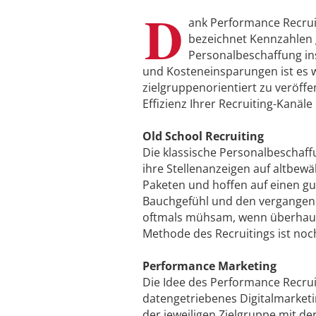
D
ank Performance Recruit
bezeichnet Kennzahlen g
Personalbeschaffung ins
und Kosteneinsparungen ist es w
zielgruppenorientiert zu veröff
Effizienz Ihrer Recruiting-Kanäl
Old School Recruiting
Die klassische Personalbeschaffu
ihre Stellenanzeigen auf altbewä
Paketen und hoffen auf einen gu
Bauchgefühl und den vergangene
oftmals mühsam, wenn überhaupt
Methode des Recruitings ist no
Performance Marketing
Die Idee des Performance Re­cru
datengetriebenes Digitalmarketi
der jeweiligen Zielgruppe mit d