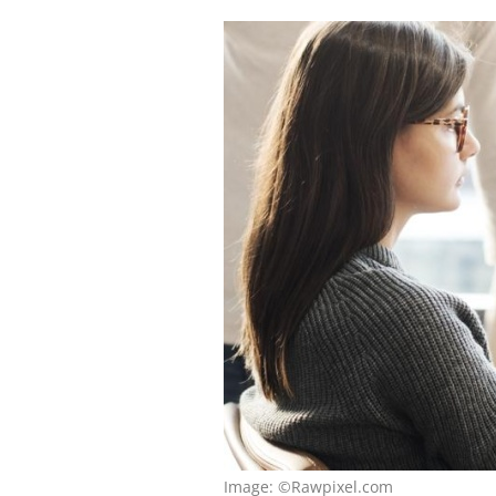
Image: ©Rawpixel.com