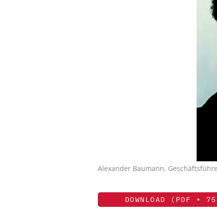
Alexander Baumann, Geschäftsführer
DOWNLOAD (PDF • 75