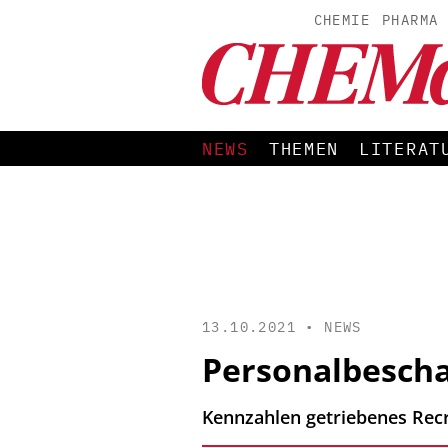
CHEMIE
PHARMA
NEWS
THEMEN
LITERAT
13.10.2021 •
NEWS
Personalbescha
Kennzahlen getriebenes Recru