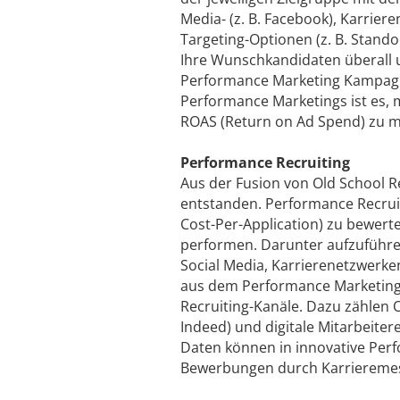
Media- (z. B. Facebook), Karrier
Targeting-Optionen (z. B. Stando
Ihre Wunschkandidaten überall u
Performance Market­ing Kampagne
Performance Marketings ist es,
ROAS (Return on Ad Spend) zu m
Performance Recruiting
Aus der Fusion von Old School R
entstanden. Performance Recrui
Cost-Per-Application) zu bewerte
performen. Darunter aufzuführe
Social Media, Karrierenetzwerke
aus dem Performance Marketing 
Recruiting-Kanäle. Dazu zählen O
Indeed) und digitale Mitarbeit
Daten können in innovative Per
Bewerbungen durch Karrieremes