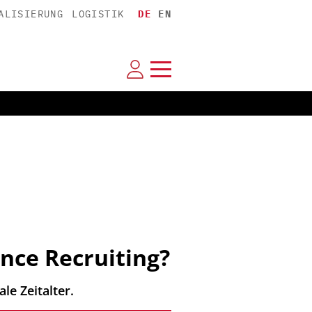
ALISIERUNG
LOGISTIK
DE
EN
nce Recruiting?
le Zeitalter.