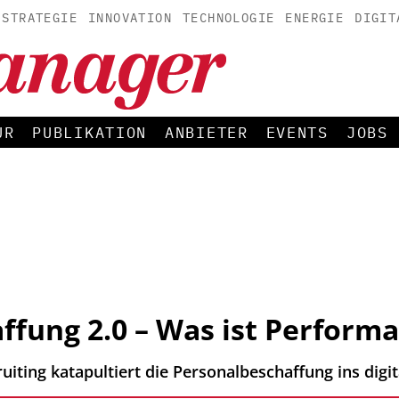
STRATEGIE
INNOVATION
TECHNOLOGIE
ENERGIE
DIGIT
UR
PUBLIKATION
ANBIETER
EVENTS
JOBS
ffung 2.0 – Was ist Performa
iting katapultiert die Personalbeschaffung ins digita