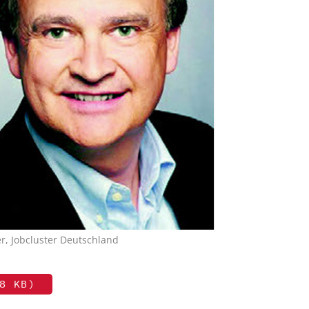
, Jobcluster Deutschland
8 KB)