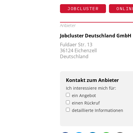
JOBCLUSTER
ONLIN
Anbieter
Jobcluster Deutschland GmbH
Fuldaer Str. 13
36124 Eichenzell
Deutschland
Kontakt zum Anbieter
Ich interessiere mich für:
ein Angebot
einen Rückruf
detaillierte Informationen