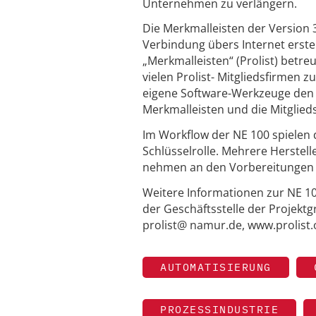
Unternehmen zu verlängern.
Die Merkmalleisten der Version
Verbindung übers Internet erste
„Merkmalleisten“ (Prolist) betre
vielen Prolist- Mitgliedsfirmen 
eigene Software-Werkzeuge den M
Merkmalleisten und die Mitglieds
Im Workflow der NE 100 spielen 
Schlüsselrolle. Mehrere Herstelle
nehmen an den Vorbereitungen zu
Weitere Informationen zur NE 10
der Geschäftsstelle der Projektg
prolist@ namur.de, www.prolist.
AUTOMATISIERUNG
PROZESSINDUSTRIE