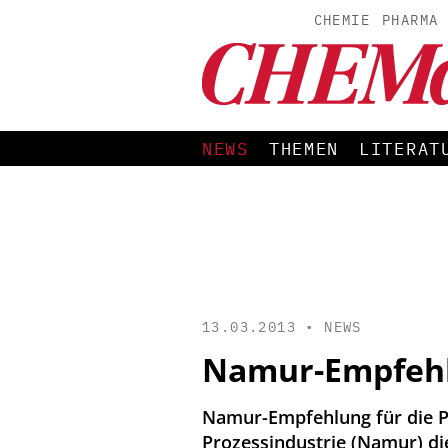
CHEMIE
PHARMA
NEWS
THEMEN
LITERAT
13.03.2013 •
NEWS
Namur-Empfehlu
Namur-Empfehlung für die P
Prozessindustrie (Namur) di