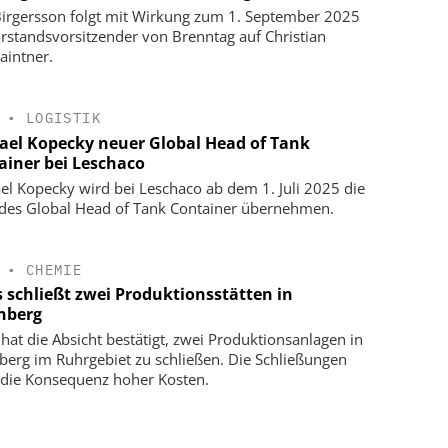
Birgersson folgt mit Wirkung zum 1. September 2025
orstandsvorsitzender von Brenntag auf Christian
aintner.
•
LOGISTIK
ael Kopecky neuer Global Head of Tank
ainer bei Leschaco
el Kopecky wird bei Leschaco ab dem 1. Juli 2025 die
 des Global Head of Tank Container übernehmen.
•
CHEMIE
s schließt zwei Produktionsstätten in
nberg
 hat die Absicht bestätigt, zwei Produktionsanlagen in
berg im Ruhrgebiet zu schließen. Die Schließungen
 die Konsequenz hoher Kosten.