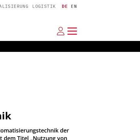
ALISIERUNG
LOGISTIK
DE
EN
nik
tomatisierungstechnik der
it dem Titel „Nutzung von