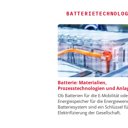
BATTERIETECHNOLO
ALEXANDER THAMM
Batterie: Materialien,
Prozesstechnologien und Anla
Der neue Katalys
Ob Batterien für die E-Mobilität ode
Energiespeicher für die Energiewen
Batteriesystem sind ein Schlüssel fü
Elektrifizierung der Gesellschaft.