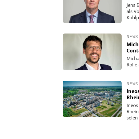
Jens 
als V
Kohlp
NEWS
Mich
Cont
Micha
Rolle
NEWS
Ineo
Rhei
Ineos
Rhein
seien