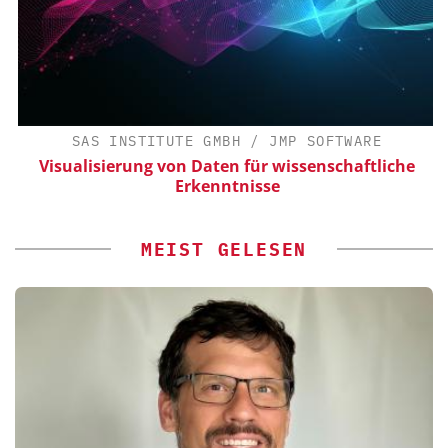
SAS INSTITUTE GMBH / JMP SOFTWARE
Visualisierung von Daten für wissenschaftliche
Erkenntnisse
MEIST GELESEN