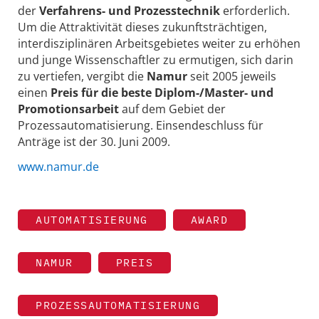
der
Verfahrens- und Prozesstechnik
erforderlich.
Um die Attraktivität dieses zukunftsträchtigen,
interdisziplinären Arbeitsgebietes weiter zu erhöhen
und junge Wissenschaftler zu ermutigen, sich darin
zu vertiefen, vergibt die
Namur
seit 2005 jeweils
einen
Preis für die beste Diplom-/Master- und
Promotionsarbeit
auf dem Gebiet der
Prozessautomatisierung. Einsendeschluss für
Anträge ist der 30. Juni 2009.
www.namur.de
AUTOMATISIERUNG
AWARD
NAMUR
PREIS
PROZESSAUTOMATISIERUNG