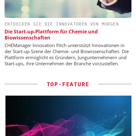
ENTDECKEN SIE DIE INNOVATOREN VON MORGEN
Die Start-up-Plattform für Chemie und
Biowissenschaften
CHEManager Innovation Pitch unterstützt Innovationen in
der Start-up-Szene der Chemie- und Biowissenschaften. Die
Plattform ermöglicht es Gründern, Jungunternehmern und
Start-ups, ihre Unternehmen der Branche vorzustellen.
TOP-FEATURE