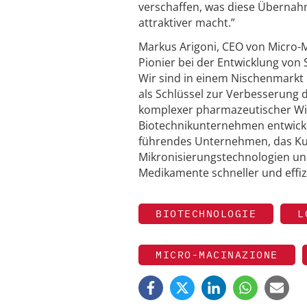
verschaffen, was diese Übernahm
attraktiver macht.”
Markus Arigoni, CEO von Micro-
Pionier bei der Entwicklung von
Wir sind in einem Nischenmarkt
als Schlüssel zur Verbesserung
komplexer pharmazeutischer Wir
Biotechnikunternehmen entwickel
führendes Unternehmen, das Kun
Mikronisierungstechnologien un
Medikamente schneller und effiz
BIOTECHNOLOGIE
L
MICRO-MACINAZIONE