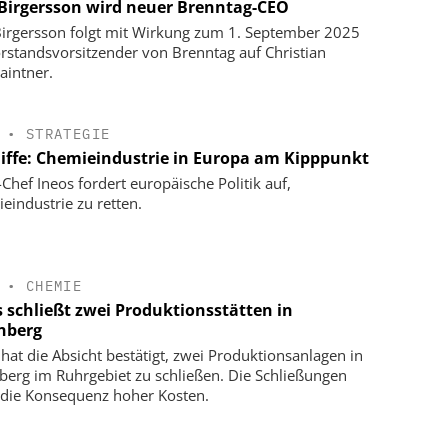
 Birgersson wird neuer Brenntag-CEO
Birgersson folgt mit Wirkung zum 1. September 2025
orstandsvorsitzender von Brenntag auf Christian
aintner.
•
STRATEGIE
liffe: Chemieindustrie in Europa am Kipppunkt
-Chef Ineos fordert europäische Politik auf,
eindustrie zu retten.
•
CHEMIE
s schließt zwei Produktionsstätten in
nberg
 hat die Absicht bestätigt, zwei Produktionsanlagen in
berg im Ruhrgebiet zu schließen. Die Schließungen
 die Konsequenz hoher Kosten.