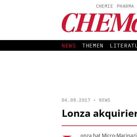
CHEMIE
PHARMA
NEWS
THEMEN
LITERAT
04.08.2017 •
NEWS
Lonza akquirie
onza hat Micro-Macinaz