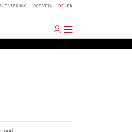
ALISIERUNG
LOGISTIK
DE
EN
a- und