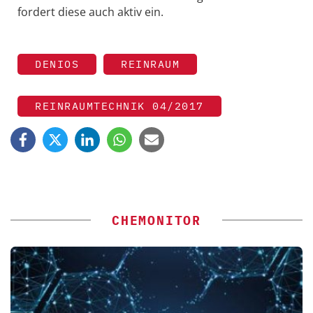
fordert diese auch aktiv ein.
DENIOS
REINRAUM
REINRAUMTECHNIK 04/2017
CHEMONITOR