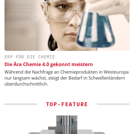
ERP FÜR DIE CHEMIE
Die Ära Chemie 4.0 gekonnt meistern
Während die Nachfrage an Chemieprodukten in Westeuropa
nur langsam wächst, steigt der Bedarf in Schwellenländern
überdurchschnittlich.
TOP-FEATURE