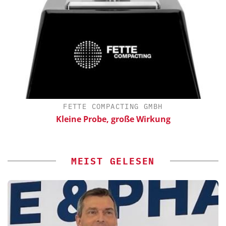
FETTE COMPACTING GMBH
ür
Kleine Probe, große Wirkung
MEIST GELESEN