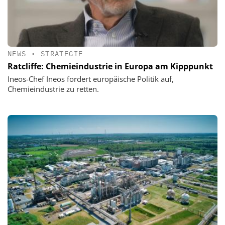
NEWS
•
STRATEGIE
Ratcliffe: Chemieindustrie in Europa am Kipppunkt
Ineos-Chef Ineos fordert europäische Politik auf,
Chemieindustrie zu retten.