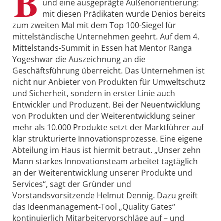
B
und eine ausgeprägte Außenorientierung:
mit diesen Prädikaten wurde Denios bereits
zum zweiten Mal mit dem Top 100-Siegel für
mittelständische Unternehmen geehrt. Auf dem 4.
Mittelstands-Summit in Essen hat Mentor Ranga
Yogeshwar die Auszeichnung an die
Geschäftsführung überreicht. Das Unternehmen ist
nicht nur Anbieter von Produkten für Umweltschutz
und Sicherheit, sondern in erster Linie auch
Entwickler und Produzent. Bei der Neuentwicklung
von Produkten und der Weiterentwicklung seiner
mehr als 10.000 Produkte setzt der Marktführer auf
klar strukturierte Innovationsprozesse. Eine eigene
Abteilung im Haus ist hiermit betraut. „Unser zehn
Mann starkes Innovationsteam arbeitet tagtäglich
an der Weiterentwicklung unserer Produkte und
Services“, sagt der Gründer und
Vorstandsvorsitzende Helmut Dennig. Dazu greift
das Ideenmanagement-Tool „Quality Gates“
kontinuierlich Mitarbeitervorschläge auf – und