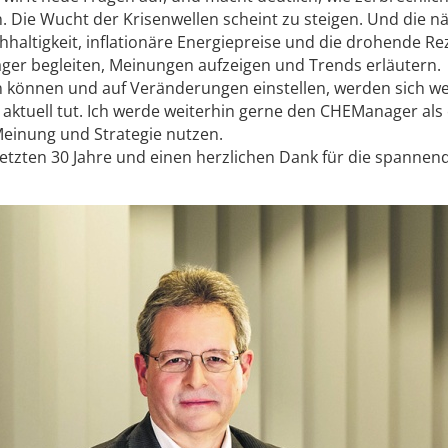
 Die Wucht der Krisenwellen scheint zu steigen. Und die n
ltigkeit, inflationäre Energiepreise und die drohende Re
ger begleiten, Meinungen aufzeigen und Trends erläutern.
 können und auf Veränderungen einstellen, werden sich we
aktuell tut. Ich werde weiterhin gerne den ­CHEManager als
Meinung und Strategie nutzen.
letzten 30 Jahre und einen herzlichen Dank für die spannen