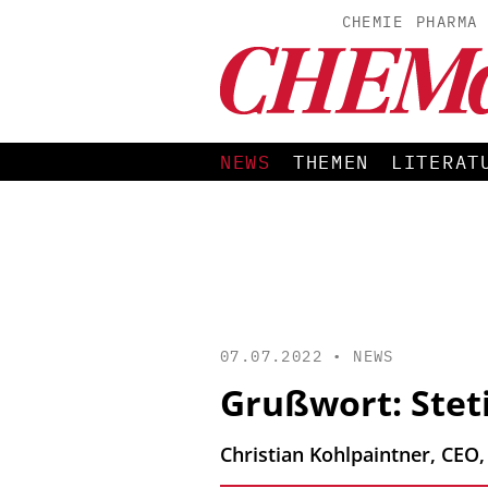
CHEMIE
PHARMA
NEWS
THEMEN
LITERAT
07.07.2022 •
NEWS
Grußwort: Steti
Christian Kohlpaintner, CEO