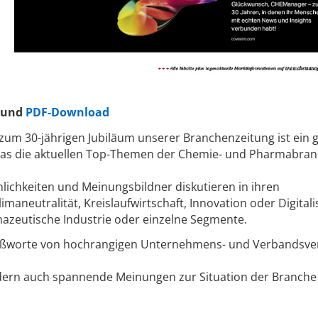
und
PDF-Download
zum 30-jährigen Jubiläum unserer Branchenzeitung ist ein 
das die aktuellen Top-Themen der Chemie- und Pharmabra
ichkeiten und Meinungsbildner diskutieren in ihren
aneutralität, Kreislaufwirtschaft, Innovation oder Digitali
azeutische Industrie oder einzelne Segmente.
ußworte von hochrangigen Unternehmens- und Verbandsve
dern auch spannende Meinungen zur Situation der Branch