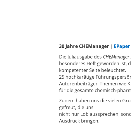
30 Jahre CHEManager |
EPaper
Die Juliausgabe des
CHEManager
besonderes Heft geworden ist, 
kompetenter Seite beleuchtet.
25 hochkarätige Führungspersönl
Autorenbeiträgen Themen wie Klim
für die gesamte chemisch-pharm
Zudem haben uns die vielen Gr
gefreut, die uns
nicht nur Lob aussprechen, son
Ausdruck bringen.