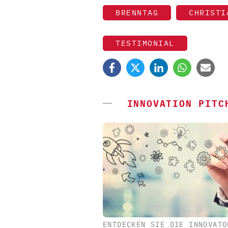
BRENNTAG
CHRISTI
TESTIMONIAL
INNOVATION PITC
ENTDECKEN SIE DIE INNOVATO
SAS INSTITUTE GMB