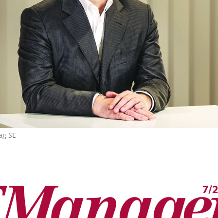
ag SE