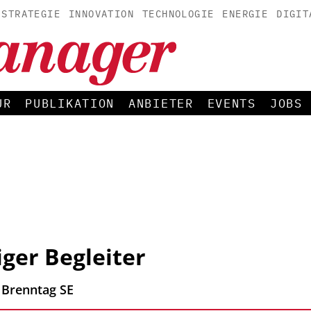
STRATEGIE
INNOVATION
TECHNOLOGIE
ENERGIE
DIGIT
UR
PUBLIKATION
ANBIETER
EVENTS
JOBS
ger Begleiter
, Brenntag SE