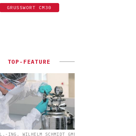
GRUSSWORT CM30
TOP-FEATURE
-ING. WILHELM SCHMIDT GMBH
EPAL DEUTSCHLAND