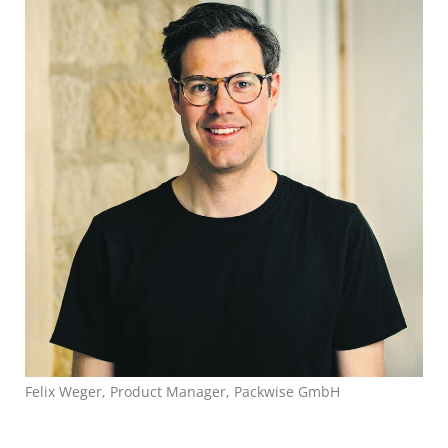
Felix Weger, Product Manager, Packwise GmbH