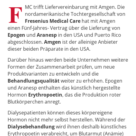
F
MC trifft Liefervereinbarung mit Amgen. Die
nordamerikanische Tochtergesellschaft von
Fresenius Medical Care
hat mit Amgen
einen Fünf-Jahres- Vertrag über die Lieferung von
Epogen
und
Aranesp
in den USA und Puerto Rico
abgeschlossen.
Amgen
ist der alleinige Anbieter
dieser beiden Präparate in den USA.
Darüber hinaus werden beide Unternehmen weitere
Formen der Zusammenarbeit prüfen, um neue
Produktvarianten zu entwickeln und die
Behandlungsqualität
weiter zu erhöhen. Epogen
und Aranesp enthalten das künstlich hergestellte
Hormon
Erythropoetin
, das die Produktion roter
Blutkörperchen anregt.
Dialysepatienten können dieses körpereigene
Hormon nicht mehr selbst herstellen. Während der
Dialysebehandlung
wird ihnen deshalb künstliches
Erythropoetin verabreicht, um Blutarmut (Anämie)