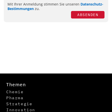
Mit Ihrer Anmeldung stimmen Sie unseren
Datenschutz-
Bestimmungen
zu.
ABSENDEN
Themen
Chemie
Pharma
Strategie
Innovation