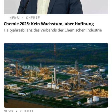
NEWS
•
CHEMIE
Chemie 2025: Kein Wachstum, aber Hoffnung
Halbjahresbilanz des Verbands der Chemischen Industrie
NEWS
•
CHEMIE