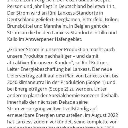
Person und Jahr liegt in Deutschland bei etwa 11 t.
Der Strom wird an fünf Lanxess-Standorte in
Deutschland geliefert: Bergkamen, Bitterfeld, Brilon,
Brunsbüttel und Mannheim. In Belgien geht der
Strom an die beiden Lanxess-Standorte in Lillo und
Kallo im Antwerpener Hafengebiet.
„Grüner Strom in unserer Produktion macht auch
unsere Produkte nachhaltiger – und damit
attraktiver für unsere Kunden“, so Rolf Kettner,
Leiter Energiebeschaffung bei Lanxess. Der neue
Liefervertrag zahlt auf den Plan von Lanxess ein, bis
2040 klimaneutral in der Produktion (Scope 1) und
bei Energieträgern (Scope 2) zu werden. Unter
anderem plant der Spezialchemie-Konzern deshalb,
innerhalb der nächsten Dekade seine
Stromversorgung weltweit vollständig auf
erneuerbare Energien umzustellen. Im August 2022
hat Lanxess zudem verkündet, seine komplette vor-