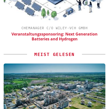
CHEMANAGER C/O WILEY-VCH GMBH
Veranstaltungssponsoring: Next Generation
Batteries and Hydrogen
MEIST GELESEN