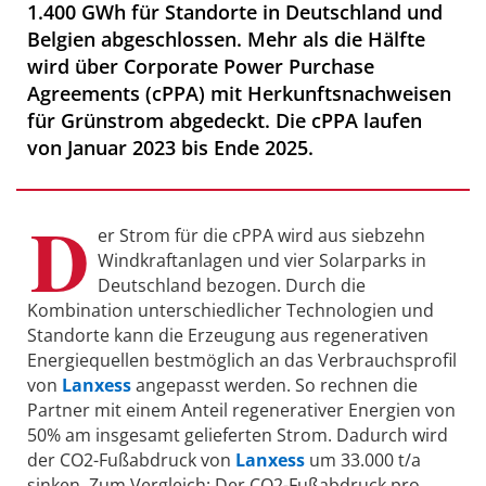
1.400 GWh für Standorte in Deutschland und
Belgien abgeschlossen. Mehr als die Hälfte
wird über Corporate Power Purchase
Agreements (cPPA) mit Herkunftsnachweisen
für Grünstrom abgedeckt. Die cPPA laufen
von Januar 2023 bis Ende 2025.
D
er Strom für die cPPA wird aus siebzehn
Windkraftanlagen und vier Solarparks in
Deutschland bezogen. Durch die
Kombination unterschiedlicher Technologien und
Standorte kann die Erzeugung aus regenerativen
Energiequellen bestmöglich an das Verbrauchsprofil
von
Lanxess
angepasst werden. So rechnen die
Partner mit einem Anteil regenerativer Energien von
50% am insgesamt gelieferten Strom. Dadurch wird
der CO2-Fußabdruck von
Lanxess
um 33.000 t/a
sinken. Zum Vergleich: Der CO2-Fußabdruck pro