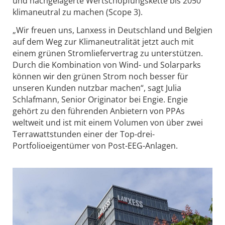
und nachgelagerte Wertschöpfungskette bis 2050
klimaneutral zu machen (Scope 3).
„Wir freuen uns, Lanxess in Deutschland und Belgien
auf dem Weg zur Klimaneutralität jetzt auch mit
einem grünen Stromliefervertrag zu unterstützen.
Durch die Kombination von Wind- und Solarparks
können wir den grünen Strom noch besser für
unseren Kunden nutzbar machen“, sagt Julia
Schlafmann, Senior Originator bei Engie. Engie
gehört zu den führenden Anbietern von PPAs
weltweit und ist mit einem Volumen von über zwei
Terrawattstunden einer der Top-drei-
Portfolioeigentümer von Post-EEG-Anlagen.