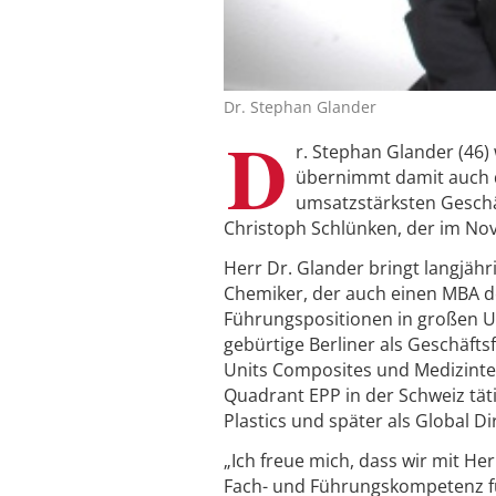
Dr. Stephan Glander
D
r. Stephan Glander (46)
übernimmt damit auch d
umsatzstärksten Geschäf
Christoph Schlünken, der im No
Herr Dr. Glander bringt langjäh
Chemiker, der auch einen MBA de
Führungspositionen in großen U
gebürtige Berliner als Geschäfts
Units Composites und Medizintec
Quadrant EPP in der Schweiz tät
Plastics und später als Global D
„Ich freue mich, dass wir mit H
Fach- und Führungskompetenz fü