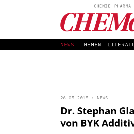
CHEMIE
PHARMA
NEWS
THEMEN
LITERAT
26.05.2015 •
NEWS
Dr. Stephan Gl
von BYK Additi