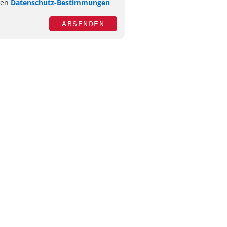
ren
Datenschutz-Bestimmungen
ABSENDEN