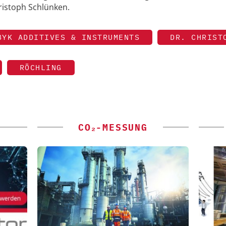
ristoph Schlünken.
BYK ADDITIVES & INSTRUMENTS
DR. CHRIST
RÖCHLING
CO₂-MESSUNG