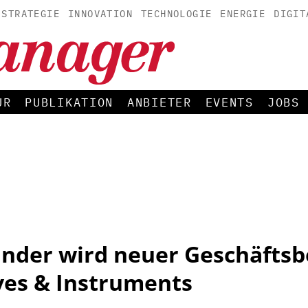
STRATEGIE
INNOVATION
TECHNOLOGIE
ENERGIE
DIGIT
UR
PUBLIKATION
ANBIETER
EVENTS
JOBS
ander wird neuer Geschäftsb
ves & Instruments