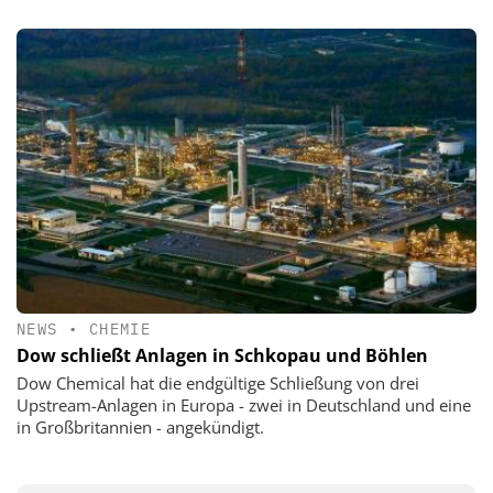
NEWS
•
CHEMIE
Dow schließt Anlagen in Schkopau und Böhlen
Dow Chemical hat die endgültige Schließung von drei
Upstream-Anlagen in Europa - zwei in Deutschland und eine
in Großbritannien - angekündigt.