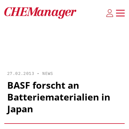
27.02.2013 •
NEWS
BASF forscht an
Batteriematerialien in
Japan