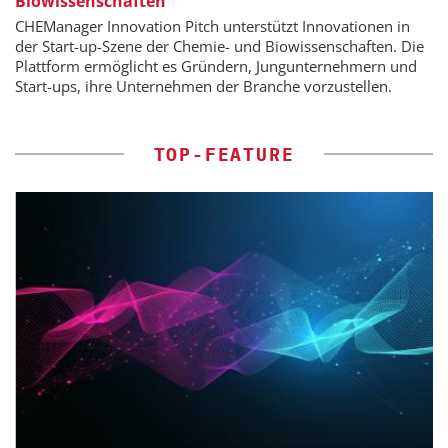
Biowissenschaften
CHEManager Innovation Pitch unterstützt Innovationen in
der Start-up-Szene der Chemie- und Biowissenschaften. Die
Plattform ermöglicht es Gründern, Jungunternehmern und
Start-ups, ihre Unternehmen der Branche vorzustellen.
TOP-FEATURE