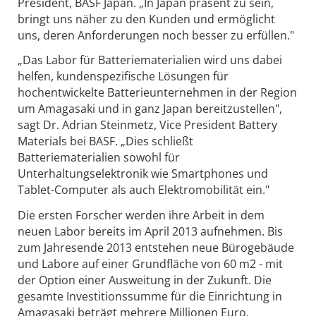
President, BASF Japan. „In Japan präsent zu sein,
bringt uns näher zu den Kunden und ermöglicht
uns, deren Anforderungen noch besser zu erfüllen."
„Das Labor für Batteriematerialien wird uns dabei
helfen, kundenspezifische Lösungen für
hochentwickelte Batterieunternehmen in der Region
um Amagasaki und in ganz Japan bereitzustellen",
sagt Dr. Adrian Steinmetz, Vice President Battery
Materials bei BASF. „Dies schließt
Batteriematerialien sowohl für
Unterhaltungselektronik wie Smartphones und
Tablet-Computer als auch Elektromobilität ein."
Die ersten Forscher werden ihre Arbeit in dem
neuen Labor bereits im April 2013 aufnehmen. Bis
zum Jahresende 2013 entstehen neue Bürogebäude
und Labore auf einer Grundfläche von 60 m2 - mit
der Option einer Ausweitung in der Zukunft. Die
gesamte Investitionssumme für die Einrichtung in
Amagasaki beträgt mehrere Millionen Euro.