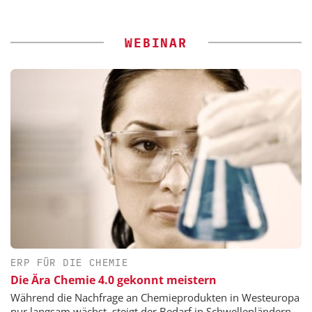
WEBINAR
ERP FÜR DIE CHEMIE
Die Ära Chemie 4.0 gekonnt meistern
Während die Nachfrage an Chemieprodukten in Westeuropa
nur langsam wächst, steigt der Bedarf in Schwellenländern