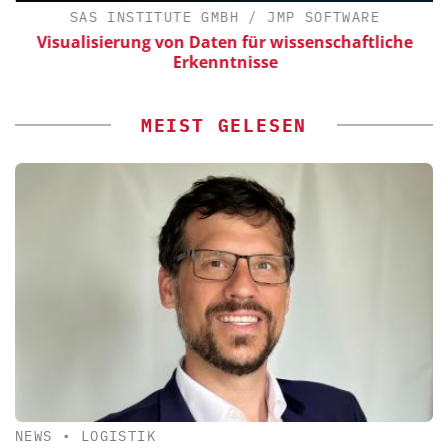
SAS INSTITUTE GMBH / JMP SOFTWARE
Visualisierung von Daten für wissenschaftliche
Erkenntnisse
MEIST GELESEN
NEWS
•
LOGISTIK