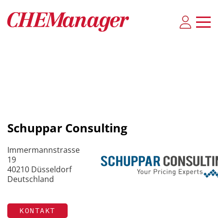
Schuppar Consulting
Immermannstrasse
19
40210 Düsseldorf
Deutschland
KONTAKT