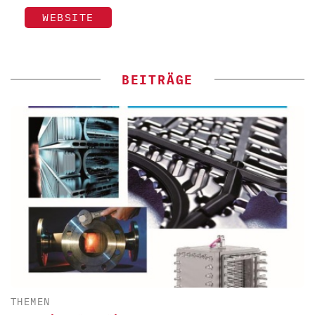
WEBSITE
BEITRÄGE
THEMEN