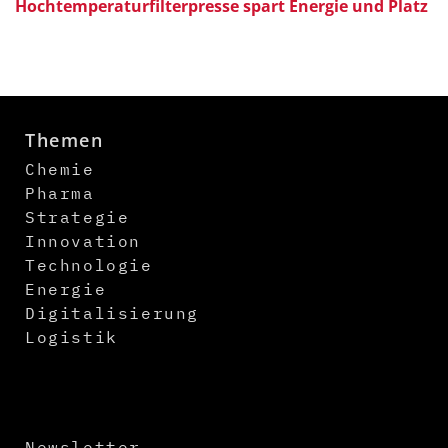
Hochtemperaturfilterpresse spart Energie und Platz
Themen
Chemie
Pharma
Strategie
Innovation
Technologie
Energie
Digitalisierung
Logistik
Newsletter