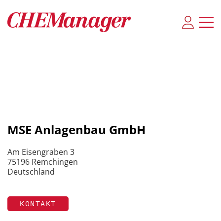
MSE Anlagenbau GmbH
Am Eisengraben 3
75196 Remchingen
Deutschland
KONTAKT