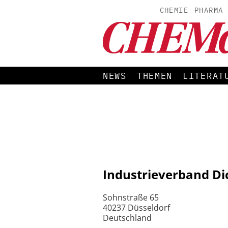
CHEMIE
PHARMA
NEWS
THEMEN
LITERAT
Industrieverband Dic
Sohnstraße 65
40237 Düsseldorf
Deutschland