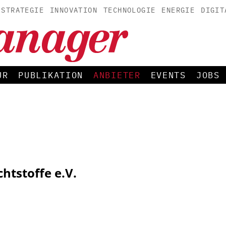
STRATEGIE
INNOVATION
TECHNOLOGIE
ENERGIE
DIGIT
UR
PUBLIKATION
ANBIETER
EVENTS
JOBS
htstoffe e.V.