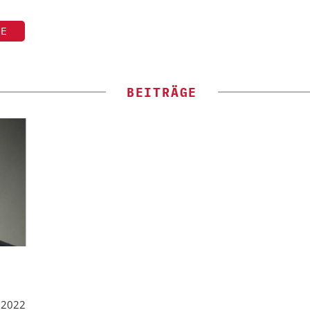
TE
BEITRÄGE
i 2022