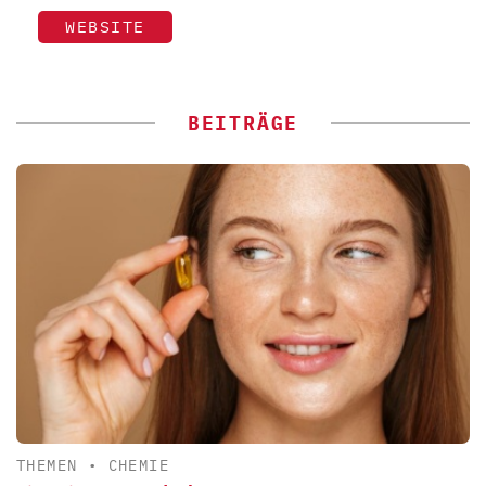
WEBSITE
BEITRÄGE
THEMEN
•
CHEMIE