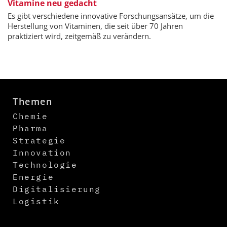
Vitamine neu gedacht
Es gibt verschiedene innovative Forschungsansätze, um die
Herstellung von Vitaminen, die seit über 70 Jahren
praktiziert wird, zeitgemäß zu verändern.
Themen
Chemie
Pharma
Strategie
Innovation
Technologie
Energie
Digitalisierung
Logistik